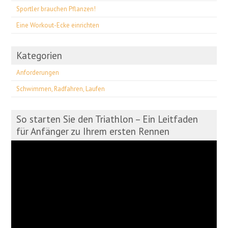
Sportler brauchen Pflanzen!
Eine Workout-Ecke einrichten
Kategorien
Anforderungen
Schwimmen, Radfahren, Laufen
So starten Sie den Triathlon – Ein Leitfaden
für Anfänger zu Ihrem ersten Rennen
Video-
Player