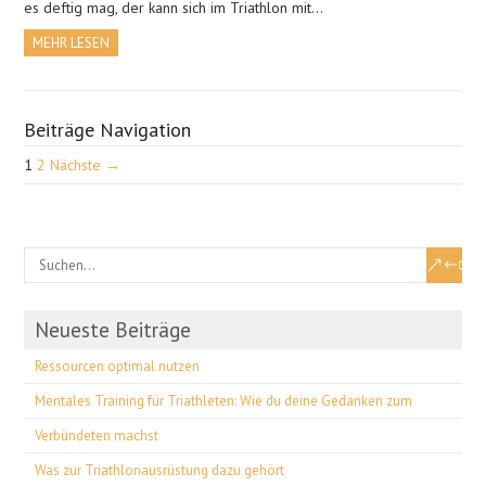
es deftig mag, der kann sich im Triathlon mit…
MEHR LESEN
Beiträge Navigation
1
2
Nächste →
Neueste Beiträge
Ressourcen optimal nutzen
Mentales Training für Triathleten: Wie du deine Gedanken zum
Verbündeten machst
Was zur Triathlonausrüstung dazu gehört