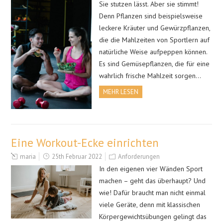
Sie stutzen lässt. Aber sie stimmt!
Denn Pflanzen sind beispielsweise
leckere Kräuter und Gewürzpflanzen,
die die Mahlzeiten von Sportlern auf
natürliche Weise aufpeppen können.
Es sind Gemüsepflanzen, die für eine
wahrlich frische Mahlzeit sorgen…
MEHR LESEN
Eine Workout-Ecke einrichten
maria
25th Februar 2022
Anforderungen
In den eigenen vier Wänden Sport
machen – geht das überhaupt? Und
wie! Dafür braucht man nicht einmal
viele Geräte, denn mit klassischen
Körpergewichtsübungen gelingt das