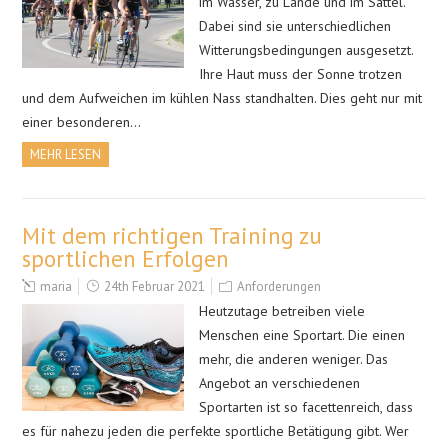
im Wasser, zu Lande und im Sattel.
Dabei sind sie unterschiedlichen
Witterungsbedingungen ausgesetzt.
Ihre Haut muss der Sonne trotzen
und dem Aufweichen im kühlen Nass standhalten. Dies geht nur mit
einer besonderen…
MEHR LESEN
Mit dem richtigen Training zu
sportlichen Erfolgen
maria
24th Februar 2021
Anforderungen
Heutzutage betreiben viele
Menschen eine Sportart. Die einen
mehr, die anderen weniger. Das
Angebot an verschiedenen
Sportarten ist so facettenreich, dass
es für nahezu jeden die perfekte sportliche Betätigung gibt. Wer