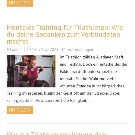
MEHR LESEN
Mentales Training für Triathleten: Wie
du deine Gedanken zum Verbündeten
machst
admin
17th März 2025
Anforderungen
Im Triathlon zählen Ausdauer, Kraft
und Technik. Doch ein entscheidender
Faktor wird oft unterschätzt: die
mentale Stärke. Während viele
Athleten Stunden in ihr körperliches
Training investieren, bleibt der Geist oft auf der Strecke. Dabei
kann gerade im Ausdauersport die Fähigkeit,…
MEHR LESEN
Was zur Triathlonausrüstung dazu