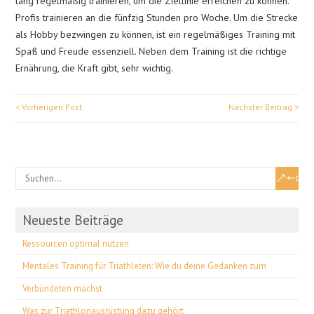
lang regelmäßig trainieren, um die Ziellinie erreichen zu können.
Profis trainieren an die fünfzig Stunden pro Woche. Um die Strecke
als Hobby bezwingen zu können, ist ein regelmäßiges Training mit
Spaß und Freude essenziell. Neben dem Training ist die richtige
Ernährung, die Kraft gibt, sehr wichtig.
Neueste Beiträge
Ressourcen optimal nutzen
Mentales Training für Triathleten: Wie du deine Gedanken zum
Verbündeten machst
Was zur Triathlonausrüstung dazu gehört