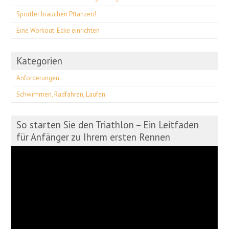
Sportler brauchen Pflanzen!
Eine Workout-Ecke einrichten
Kategorien
Anforderungen
Schwimmen, Radfahren, Laufen
So starten Sie den Triathlon – Ein Leitfaden
für Anfänger zu Ihrem ersten Rennen
Video-
Player